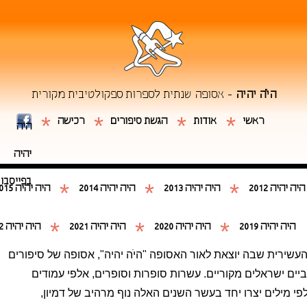
היֹה יהיה
- אסופה שנתית לספרות ספקולטיבית מקורית
*
*
*
*
ראשי
אודות
הגשת סיפורים
רכישה
היה
יהיה
בפייסבו
*
*
*
היה יהיה 2012
היה יהיה 2013
היה יהיה 2014
היה יהיה 2015
*
*
*
היה יהיה 2019
היה יהיה 2020
היה יהיה 2021
היה יהיה 2022
העשירית שבה יוצאת לאור האסופה "היֹה יהיה", אסופה של סיפורים
יים ישראלים מקוריים. עשרות סופרות וסופרים, אלפי עמודים
פי מילים יצרו יחד בעשר השנים האלה נוף מרהיב של דמיון,